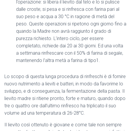
l’operazione: si libera il lievito dal telo e lo si pulisce
dalle croste; si pesa e si rinfresca con farina pari al
suo peso e acqua a 30 °C in ragione di metà del
peso. Queste operazioni si ripetono ogni giorno fino a
quando la Madre non avrà raggiunto il grado di
purezza richiesto. L’intero ciclo, per essere
completato, richiede dai 20 ai 30 giorni. Ed una volta
a settimana rinfrescare con il 50% di farina di segale,
mantenendo l’altra metà a farina di tipo1.
Lo scopo di questa lunga procedura di rinfreschi è di fornire
nuovo nutrimento a lieviti e batteri, in modo da favorirne lo
sviluppo, e di conseguenza, la fermentazione della pasta. Il
lievito madre si ritiene pronto, forte e maturo, quando dopo
tre o quattro ore dall’ultimo rinfresco ha triplicato il suo
volume ad una temperatura di 26-28°C.
Il lievito così ottenuto è giovane e come tale non sempre