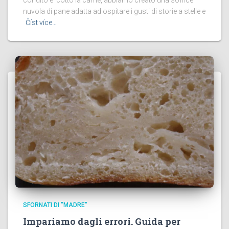
nuvola di pane adatta ad ospitare i gusti di storie a stelle e
Číst více…
SFORNATI DI "MADRE"
Impariamo dagli errori. Guida per