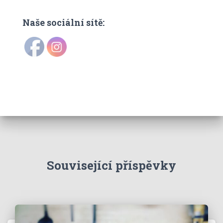
Naše sociální sítě:
Související příspěvky