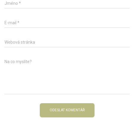
Jméno
*
E-mail
*
Webová stránka
Na co myslíte?