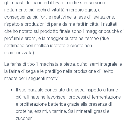
gli impasti del pane ed il lievito madre stesso sono
nettamente più ricchi di vitalità microbiologica, di
conseguenza più forti e reattivi nella fase di lievitazione,
rispetto a produzioni di pane da me fatti in città. I risultati
che ho notato sul prodotto finale sono il maggior bouchè di
profumi e aromi, e la maggior durata nel tempo (due
settimane con mollica idratata e crosta non
marmorizzata).
La farina di tipo 1 macinata a pietra, quindi semi integrale, e
la farina di segale le prediligo nella produzione di lievito
madre per i seguenti motivi:
Il suo parziale contenuto di crusca, rispetto a farine
più raffinate ne favorisce i processi di fermentazione
e proliferazione batterica grazie alla presenza di
proteine, enzimi, vitamine, Sali minerali, grassi e
zuccheri.