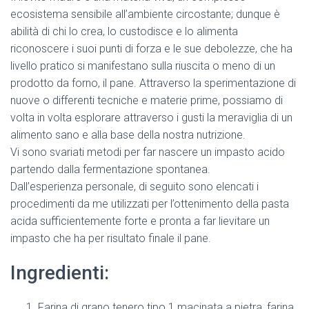
ecosistema sensibile all’ambiente circostante; dunque è
abilità di chi lo crea, lo custodisce e lo alimenta
riconoscere i suoi punti di forza e le sue debolezze, che ha
livello pratico si manifestano sulla riuscita o meno di un
prodotto da forno, il pane. Attraverso la sperimentazione di
nuove o differenti tecniche e materie prime, possiamo di
volta in volta esplorare attraverso i gusti la meraviglia di un
alimento sano e alla base della nostra nutrizione.
Vi sono svariati metodi per far nascere un impasto acido
partendo dalla fermentazione spontanea.
Dall’esperienza personale, di seguito sono elencati i
procedimenti da me utilizzati per l’ottenimento della pasta
acida sufficientemente forte e pronta a far lievitare un
impasto che ha per risultato finale il pane.
Ingredienti:
Farina di grano tenero tipo 1 macinata a pietra, farina