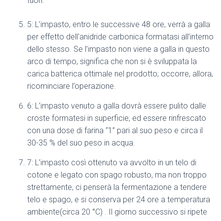
fuori.
5: L’impasto, entro le successive 48 ore, verrà a galla
per effetto dell’anidride carbonica formatasi all’interno
dello stesso. Se l’impasto non viene a galla in questo
arco di tempo, significa che non si è sviluppata la
carica batterica ottimale nel prodotto; occorre, allora,
ricominciare l’operazione.
6: L’impasto venuto a galla dovrà essere pulito dalle
croste formatesi in superficie, ed essere rinfrescato
con una dose di farina “1” pari al suo peso e circa il
30-35 % del suo peso in acqua.
7: L’impasto così ottenuto va avvolto in un telo di
cotone e legato con spago robusto, ma non troppo
strettamente, ci penserà la fermentazione a tendere
telo e spago, e si conserva per 24 ore a temperatura
ambiente(circa 20 °C) . Il giorno successivo si ripete