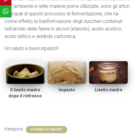
nell’ ambiente e nelle materie prime utilizzate, sono gli attori
principali di questo processo di fermentazione, che ha
come effetto la trasformazione degli zuccheri contenuti
nell’amido delle farine in alcool (etanolo), acido acetico,
acido lattico e anidride carbonica.
Un saluto e buon inpasto!!
Il lievito madre
Impasto
Lievito madre
dopo il rinfresco
Kategorie:
SFORNATI DI "MADRE"